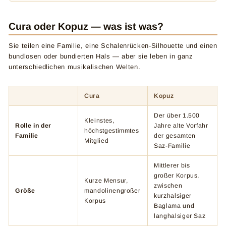
Cura oder Kopuz — was ist was?
Sie teilen eine Familie, eine Schalenrücken-Silhouette und einen
bundlosen oder bundierten Hals — aber sie leben in ganz
unterschiedlichen musikalischen Welten.
Cura
Kopuz
Der über 1.500
Kleinstes,
Rolle in der
Jahre alte Vorfahr
höchstgestimmtes
Familie
der gesamten
Mitglied
Saz-Familie
Mittlerer bis
großer Korpus,
Kurze Mensur,
zwischen
Größe
mandolinengroßer
kurzhalsiger
Korpus
Baglama und
langhalsiger Saz