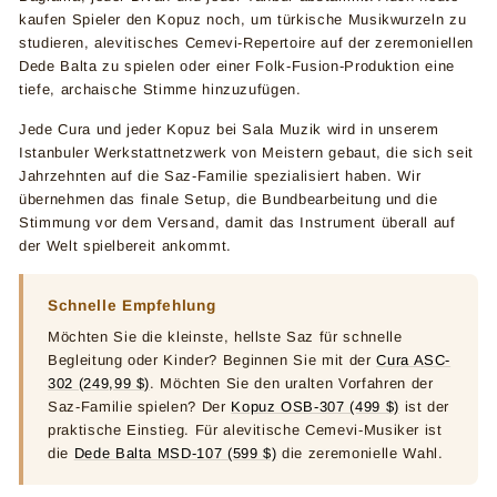
kaufen Spieler den Kopuz noch, um türkische Musikwurzeln zu
studieren, alevitisches Cemevi-Repertoire auf der zeremoniellen
Dede Balta zu spielen oder einer Folk-Fusion-Produktion eine
tiefe, archaische Stimme hinzuzufügen.
Jede Cura und jeder Kopuz bei Sala Muzik wird in unserem
Istanbuler Werkstattnetzwerk von Meistern gebaut, die sich seit
Jahrzehnten auf die Saz-Familie spezialisiert haben. Wir
übernehmen das finale Setup, die Bundbearbeitung und die
Stimmung vor dem Versand, damit das Instrument überall auf
der Welt spielbereit ankommt.
Schnelle Empfehlung
Möchten Sie die kleinste, hellste Saz für schnelle
Begleitung oder Kinder? Beginnen Sie mit der
Cura ASC-
302 (249,99 $)
. Möchten Sie den uralten Vorfahren der
Saz-Familie spielen? Der
Kopuz OSB-307 (499 $)
ist der
praktische Einstieg. Für alevitische Cemevi-Musiker ist
die
Dede Balta MSD-107 (599 $)
die zeremonielle Wahl.