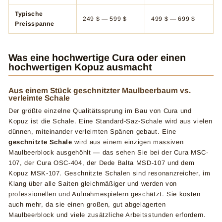
Typische
249 $ — 599 $
499 $ — 699 $
Preisspanne
Was eine hochwertige Cura oder einen
hochwertigen Kopuz ausmacht
Aus einem Stück geschnitzter Maulbeerbaum vs.
verleimte Schale
Der größte einzelne Qualitätssprung im Bau von Cura und
Kopuz ist die Schale. Eine Standard-Saz-Schale wird aus vielen
dünnen, miteinander verleimten Spänen gebaut. Eine
geschnitzte Schale
wird aus einem einzigen massiven
Maulbeerblock ausgehöhlt — das sehen Sie bei der Cura MSC-
107, der Cura OSC-404, der Dede Balta MSD-107 und dem
Kopuz MSK-107. Geschnitzte Schalen sind resonanzreicher, im
Klang über alle Saiten gleichmäßiger und werden von
professionellen und Aufnahmespielern geschätzt. Sie kosten
auch mehr, da sie einen großen, gut abgelagerten
Maulbeerblock und viele zusätzliche Arbeitsstunden erfordern.