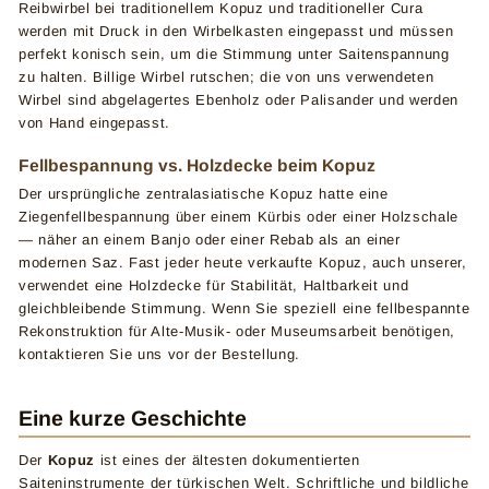
Reibwirbel bei traditionellem Kopuz und traditioneller Cura
werden mit Druck in den Wirbelkasten eingepasst und müssen
perfekt konisch sein, um die Stimmung unter Saitenspannung
zu halten. Billige Wirbel rutschen; die von uns verwendeten
Wirbel sind abgelagertes Ebenholz oder Palisander und werden
von Hand eingepasst.
Fellbespannung vs. Holzdecke beim Kopuz
Der ursprüngliche zentralasiatische Kopuz hatte eine
Ziegenfellbespannung über einem Kürbis oder einer Holzschale
— näher an einem Banjo oder einer Rebab als an einer
modernen Saz. Fast jeder heute verkaufte Kopuz, auch unserer,
verwendet eine Holzdecke für Stabilität, Haltbarkeit und
gleichbleibende Stimmung. Wenn Sie speziell eine fellbespannte
Rekonstruktion für Alte-Musik- oder Museumsarbeit benötigen,
kontaktieren Sie uns vor der Bestellung.
Eine kurze Geschichte
Der
Kopuz
ist eines der ältesten dokumentierten
Saiteninstrumente der türkischen Welt. Schriftliche und bildliche