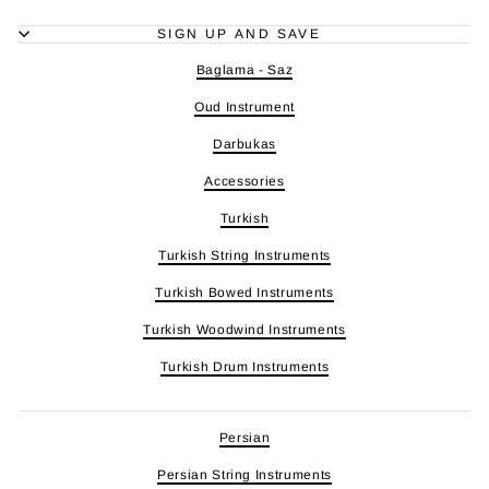
SIGN UP AND SAVE
Baglama - Saz
Oud Instrument
Darbukas
Accessories
Turkish
Turkish String Instruments
Turkish Bowed Instruments
Turkish Woodwind Instruments
Turkish Drum Instruments
Persian
Persian String Instruments