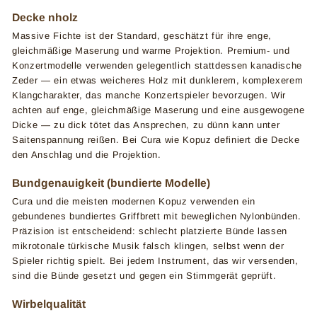
Decke nholz
Massive Fichte ist der Standard, geschätzt für ihre enge,
gleichmäßige Maserung und warme Projektion. Premium- und
Konzertmodelle verwenden gelegentlich stattdessen kanadische
Zeder — ein etwas weicheres Holz mit dunklerem, komplexerem
Klangcharakter, das manche Konzertspieler bevorzugen. Wir
achten auf enge, gleichmäßige Maserung und eine ausgewogene
Dicke — zu dick tötet das Ansprechen, zu dünn kann unter
Saitenspannung reißen. Bei Cura wie Kopuz definiert die Decke
den Anschlag und die Projektion.
Bundgenauigkeit (bundierte Modelle)
Cura und die meisten modernen Kopuz verwenden ein
gebundenes bundiertes Griffbrett mit beweglichen Nylonbünden.
Präzision ist entscheidend: schlecht platzierte Bünde lassen
mikrotonale türkische Musik falsch klingen, selbst wenn der
Spieler richtig spielt. Bei jedem Instrument, das wir versenden,
sind die Bünde gesetzt und gegen ein Stimmgerät geprüft.
Wirbelqualität