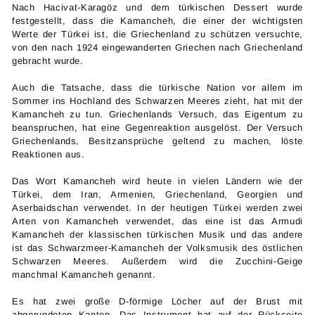
Nach Hacivat-Karagöz und dem türkischen Dessert wurde
festgestellt, dass die Kamancheh, die einer der wichtigsten
Werte der Türkei ist, die Griechenland zu schützen versuchte,
von den nach 1924 eingewanderten Griechen nach Griechenland
gebracht wurde.
Auch die Tatsache, dass die türkische Nation vor allem im
Sommer ins Hochland des Schwarzen Meeres zieht, hat mit der
Kamancheh zu tun. Griechenlands Versuch, das Eigentum zu
beanspruchen, hat eine Gegenreaktion ausgelöst. Der Versuch
Griechenlands, Besitzansprüche geltend zu machen, löste
Reaktionen aus.
Das Wort Kamancheh wird heute in vielen Ländern wie der
Türkei, dem Iran, Armenien, Griechenland, Georgien und
Aserbaidschan verwendet. In der heutigen Türkei werden zwei
Arten von Kamancheh verwendet, das eine ist das Armudi
Kamancheh der klassischen türkischen Musik und das andere
ist das Schwarzmeer-Kamancheh der Volksmusik des östlichen
Schwarzen Meeres. Außerdem wird die Zucchini-Geige
manchmal Kamancheh genannt.
Es hat zwei große D-förmige Löcher auf der Brust mit
abgerundeten Kanten. Das Instrument hat auf der Rückseite