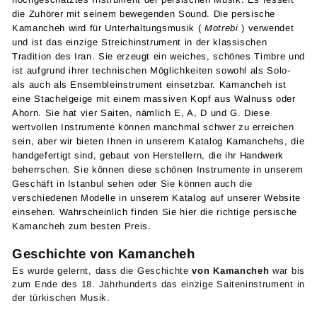
die Zuhörer mit seinem bewegenden Sound.
Die
persische
Kamancheh wird für Unterhaltungsmusik (
Motrebi
) verwendet
und ist das einzige Streichinstrument in der klassischen
Tradition des Iran. Sie erzeugt ein weiches, schönes Timbre und
ist aufgrund ihrer technischen Möglichkeiten sowohl als Solo-
als auch als Ensembleinstrument einsetzbar. Kamancheh ist
eine Stachelgeige mit einem massiven Kopf aus Walnuss oder
Ahorn. Sie hat vier Saiten, nämlich E, A, D und G. Diese
wertvollen Instrumente können manchmal schwer zu erreichen
sein, aber wir bieten Ihnen in unserem Katalog Kamanchehs, die
handgefertigt sind, gebaut von Herstellern, die ihr Handwerk
beherrschen. Sie können diese schönen Instrumente in unserem
Geschäft in Istanbul sehen oder Sie können auch die
verschiedenen Modelle in unserem Katalog auf unserer Website
einsehen. Wahrscheinlich finden Sie hier die richtige persische
Kamancheh zum besten Preis.
Geschichte von Kamancheh
Es wurde gelernt, dass die
Geschichte
von Kamancheh
war bis
zum Ende des 18. Jahrhunderts das einzige Saiteninstrument in
der türkischen Musik.