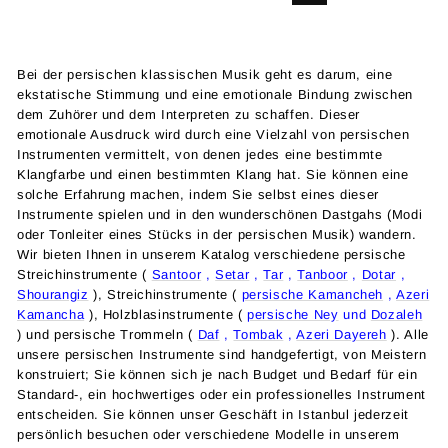
Bei der persischen klassischen Musik geht es darum, eine
ekstatische Stimmung und eine emotionale Bindung zwischen
dem Zuhörer und dem Interpreten zu schaffen. Dieser
emotionale Ausdruck wird durch eine Vielzahl von persischen
Instrumenten vermittelt, von denen jedes eine bestimmte
Klangfarbe und einen bestimmten Klang hat. Sie können eine
solche Erfahrung machen, indem Sie selbst eines dieser
Instrumente spielen und in den wunderschönen Dastgahs (Modi
oder Tonleiter eines Stücks in der persischen Musik) wandern.
Wir bieten Ihnen in unserem Katalog verschiedene persische
Streichinstrumente (
Santoor
,
Setar
,
Tar
,
Tanboor
,
Dotar
,
Shourangiz
), Streichinstrumente (
persische Kamancheh
,
Azeri
Kamancha
), Holzblasinstrumente (
persische Ney
und
Dozaleh
) und persische Trommeln (
Daf
,
Tombak
,
Azeri Dayereh
). Alle
unsere persischen Instrumente sind handgefertigt, von Meistern
konstruiert; Sie können sich je nach Budget und Bedarf für ein
Standard-, ein hochwertiges oder ein professionelles Instrument
entscheiden. Sie können unser Geschäft in Istanbul jederzeit
persönlich besuchen oder verschiedene Modelle in unserem