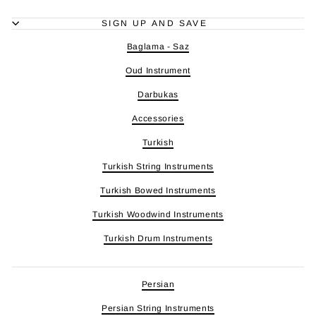
SIGN UP AND SAVE
Baglama - Saz
Oud Instrument
Darbukas
Accessories
Turkish
Turkish String Instruments
Turkish Bowed Instruments
Turkish Woodwind Instruments
Turkish Drum Instruments
Persian
Persian String Instruments