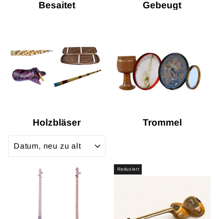
Besaitet
Gebeugt
Holzbläser
Trommel
SORTIEREN
Reduziert