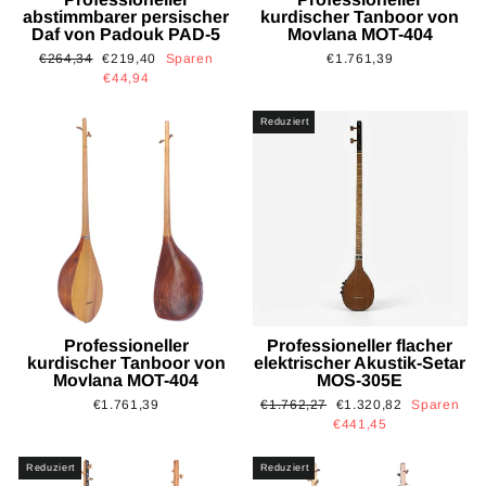
abstimmbarer persischer
kurdischer Tanboor von
Daf von Padouk PAD-5
Movlana MOT-404
Normaler
Sonderpreis
€264,34
€219,40
Sparen
€1.761,39
Preis
€44,94
Reduziert
Professioneller
Professioneller flacher
kurdischer Tanboor von
elektrischer Akustik-Setar
Movlana MOT-404
MOS-305E
Normaler
Sonderpreis
€1.761,39
€1.762,27
€1.320,82
Sparen
Preis
€441,45
Reduziert
Reduziert