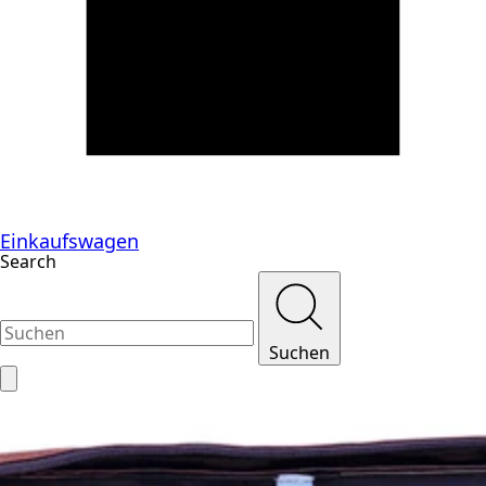
Einkaufswagen
Search
Suchen