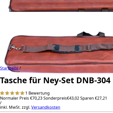
Startseite
/
Tasche für Ney-Set DNB-304
1 Bewertung
Normaler Preis
€70,23
Sonderpreis
€43,02
Sparen €27,21
/
inkl. MwSt. zzgl.
Versandkosten