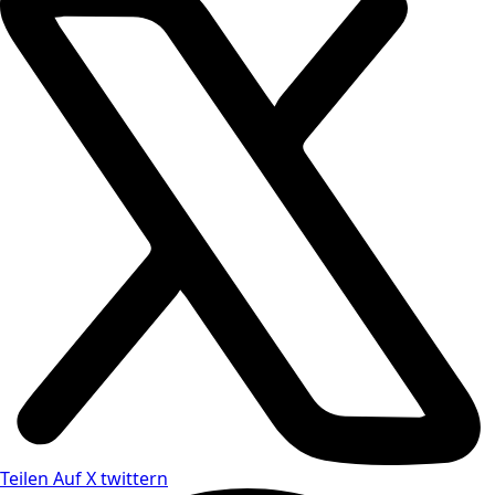
Teilen
Auf X twittern