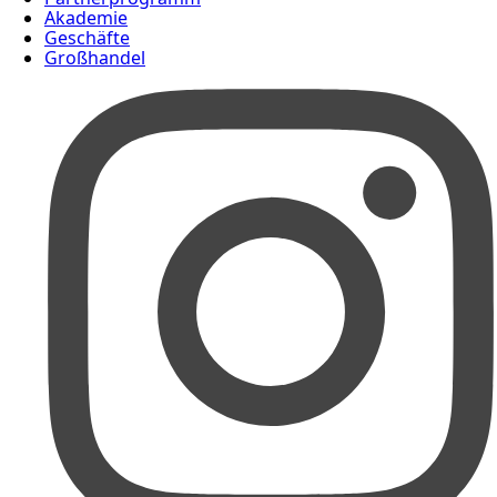
Akademie
Geschäfte
Großhandel