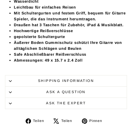
Wasserdicht
Leichtbau für einfaches Reisen
Mit Schultergurten und festem Griff, bequem für
Gitarre
Spieler, die das Instrument herumtragen.
Draußen hat 3 Taschen für Zubehör, iPad & Musikblatt.
Hochwertige Reißverschlüsse
gepolsterte Schultergurte
Äußerer Boden Gummischutz schützt Ihre
Gitarre
von
alltäglichen Schlägen und Beulen
Safe Abschließbarer Reißverschluss
Abmessungen:
49 x 15.7 x 2.4 Zoll
SHIPPING INFORMATION
ASK A QUESTION
ASK THE EXPERT
Auf
Auf
Auf
Teilen
Teilen
Pinnen
Facebook
X
Pinterest