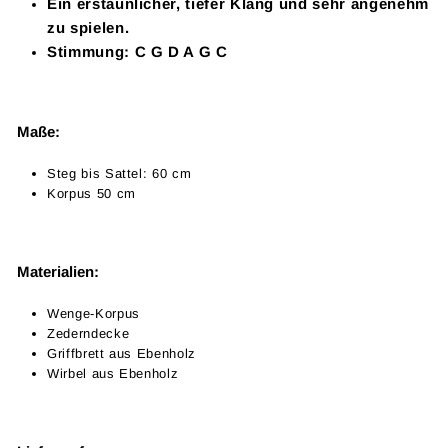
Ein erstaunlicher, tiefer Klang und sehr angenehm
zu spielen.
Stimmung: C G D A G C
Maße:
Steg bis Sattel: 60 cm
Korpus 50 cm
Materialien:
Wenge-Korpus
Zederndecke
Griffbrett aus Ebenholz
Wirbel aus Ebenholz