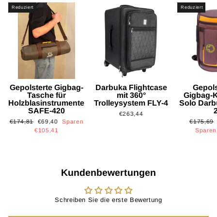
Reduziert
Reduziert
Gepolsterte Gigbag-
Darbuka Flightcase
Gepols
Tasche für
mit 360°
Gigbag-K
Holzblasinstrumente
Trolleysystem FLY-4
Solo Dar
SAFE-420
€263,44
Normaler
Sonderpreis
Normaler
€174,81
€69,40
Sparen
€175,69
Preis
Preis
€105,41
Sparen
Kundenbewertungen
Schreiben Sie die erste Bewertung