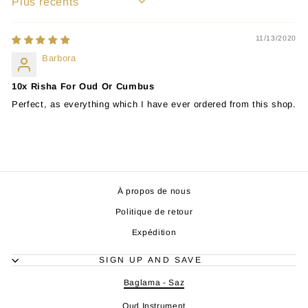
SORT BY
11/13/2020
Barbora
10x Risha For Oud Or Cumbus
Perfect, as everything which I have ever ordered from this shop.
À propos de nous
Politique de retour
Expédition
SIGN UP AND SAVE
Baglama - Saz
Oud Instrument