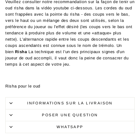
Veuillez consulter notre recommandation sur la façon de tenir un
oud risha dans la vidéo youtube ci-dessous. Les cordes du oud
sont frappées avec la pointe du risha - des coups vers le bas,
vers le haut ou un mélange des deux sont utilisés, selon la
préférence du joueur ou l'effet désiré (les coups vers le bas ont
tendance à produire plus de volume et une «attaque» plus
nette). L'alternance rapide entre les coups descendants et les
coups ascendants est connue sous le nom de trémolo. Un
bien
Risha
La technique est l'un des principaux signes d'un
joueur de oud accompli, il vaut donc la peine de consacrer du
temps à cet aspect de votre jeu.
Risha pour le oud
INFORMATIONS SUR LA LIVRAISON
POSER UNE QUESTION
WHATSAPP