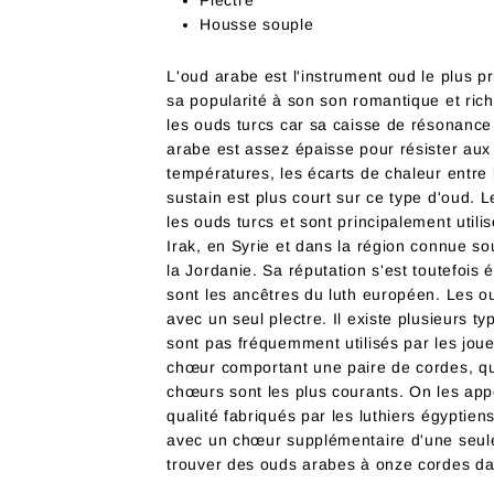
Plectre
Housse souple
L'oud arabe est l'instrument oud le plus pr
sa popularité à son son romantique et rich
les ouds turcs car sa caisse de résonance
arabe est assez épaisse pour résister aux c
températures, les écarts de chaleur entre l
sustain est plus court sur ce type d'oud.
les ouds turcs et sont principalement util
Irak, en Syrie et dans la région connue s
la Jordanie. Sa réputation s'est toutefois
sont les ancêtres du luth européen. Les ou
avec un seul plectre. Il existe plusieurs 
sont pas fréquemment utilisés par les jou
chœur comportant une paire de cordes, qu
chœurs sont les plus courants. On les app
qualité fabriqués par les luthiers égypti
avec un chœur supplémentaire d'une seul
trouver des ouds arabes à onze cordes da