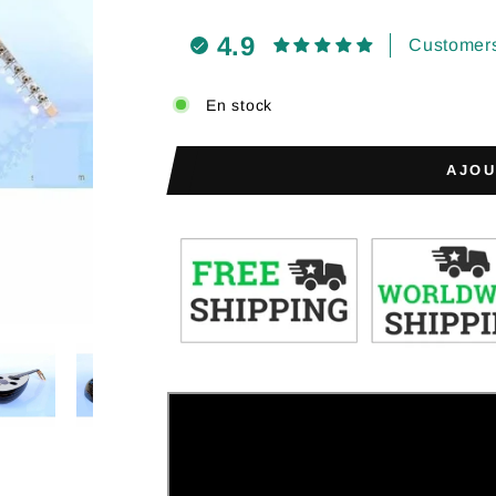
4.9
Customers
En stock
AJOU