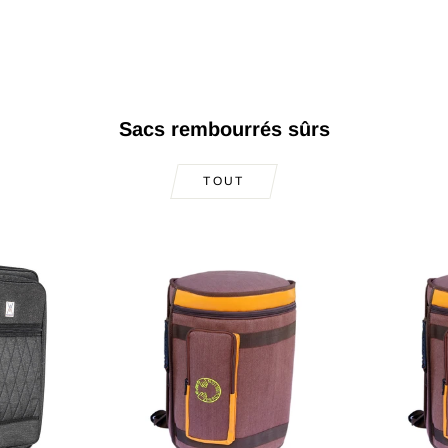
Sacs rembourrés sûrs
TOUT