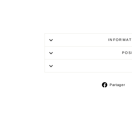
INFORMAT
POS
P
Partager
s
F