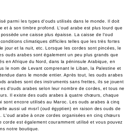
isé parmi les types d'ouds utilisés dans le monde. Il doit
e et à son timbre profond. L'oud arabe est plus lourd que
 possède une caisse plus épaisse. La caisse de l'oud
onditions climatiques difficiles telles que les très fortes
e jour et la nuit, etc. Lorsque les cordes sont pincées, le
 Les ouds arabes sont également un peu plus grands que
isés en Afrique du Nord, dans la péninsule Arabique, en
ous le nom de Levant comprenant le Liban, la Palestine et
 étendue dans le monde entier. Après tout, les ouds arabes
ds arabes sont des instruments sans frettes, ils se jouent
types d'ouds arabes selon leur nombre de cordes, et tous ne
eurs. Il existe des ouds arabes à quatre chœurs, chaque
i sont encore utilisés au Maroc. Les ouds arabes à cinq
elle aussi ud mısrî (oud égyptien) en raison des ouds de
ens. L'oud arabe à onze cordes organisées en cinq chœurs
e corde est également couramment utilisé et vous pouvez
ns notre boutique.