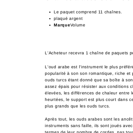
Le paquet comprend 11 chaînes.
plaqué argent
Marque
Volume
L'Acheteur recevra 1 chaîne de paquets 
L'oud arabe est l'instrument le plus préfér
popularité à son son romantique, riche et 
ouds turcs étant donné que sa boîte à son 
assez épais pour résister aux conditions cl
élevées, les différences de chaleur entre l
heurtées, le support est plus court dans 
plus grands que les ouds turcs.
Après tout, les ouds arabes sont les ancê
instruments sans faille, ils sont joués ave
termes de leur nombre de cordes, pas tous