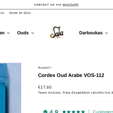
WHATSAPP
CONTACT US VIA
Diaporama
Pause
ins
Vente en Gros
san
Ouds
Darboukas
Accueil
/
Cordes Oud Arabe VOS-112
Prix
€17,60
régulier
Taxes incluses.
Frais d'expédition
calculés lors 
4.9
Customers