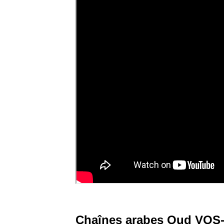
Chaînes arabes Oud VOS