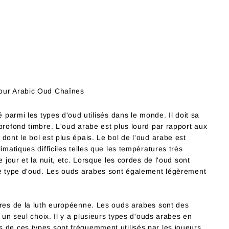
pour Arabic Oud
Chaînes
é parmi les types d'oud utilisés dans le monde. Il doit sa
profond timbre. L'oud arabe est plus lourd par rapport aux
dont le bol est plus épais. Le bol de l'oud arabe est
imatiques difficiles telles que les températures très
e jour et la nuit, etc. Lorsque les cordes de l'oud sont
ce type d'oud. Les ouds arabes sont également légèrement
tres de la luth européenne. Les ouds arabes sont des
c un seul choix. Il y a plusieurs types d'ouds arabes en
 de ces types sont fréquemment utilisés par les joueurs.