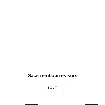
Sacs rembourrés sûrs
TOUT