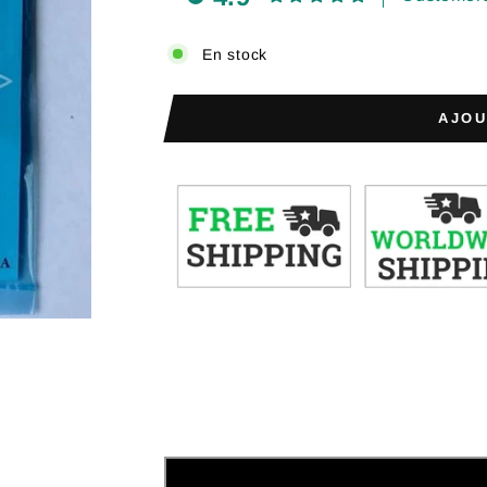
En stock
AJOU