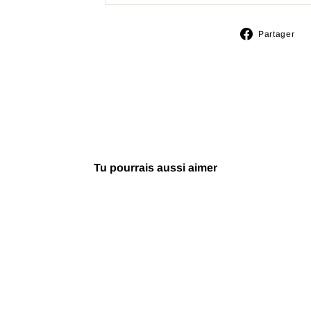
P
Partager
s
F
Tu pourrais aussi aimer