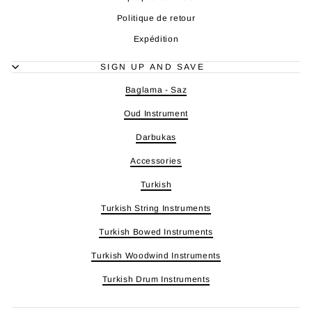
Politique de retour
Expédition
SIGN UP AND SAVE
Baglama - Saz
Oud Instrument
Darbukas
Accessories
Turkish
Turkish String Instruments
Turkish Bowed Instruments
Turkish Woodwind Instruments
Turkish Drum Instruments