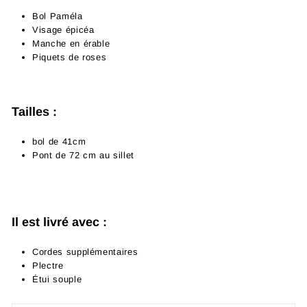
Bol Paméla
Visage épicéa
Manche en érable
Piquets de roses
Tailles
:
bol de 41cm
Pont de 72 cm au sillet
Il est livré avec
:
Cordes supplémentaires
Plectre
Étui souple