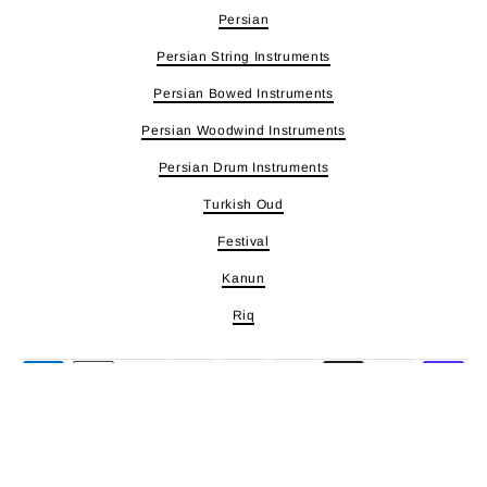
Persian
Persian String Instruments
Persian Bowed Instruments
Persian Woodwind Instruments
Persian Drum Instruments
Turkish Oud
Festival
Kanun
Riq
Commerce électronique propulsé par Shopify