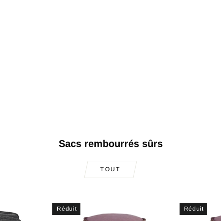
Sacs rembourrés sûrs
TOUT
Réduit
Réduit