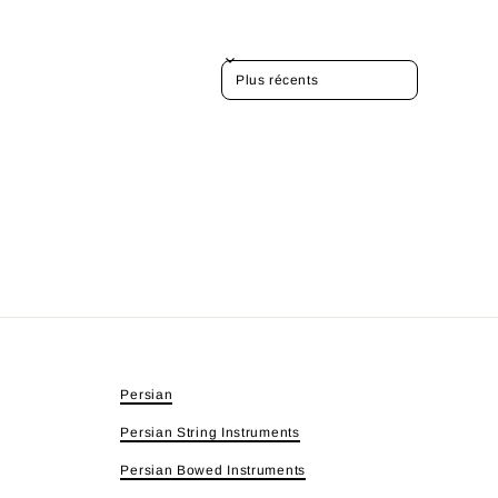
SORT REVIEWS BY
Persian
Persian String Instruments
Persian Bowed Instruments