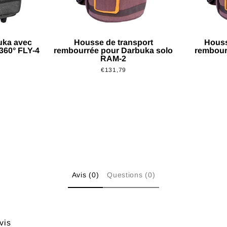
uka avec
Housse de transport
Houss
 360° FLY-4
rembourrée pour Darbuka solo
rembour
RAM-2
€131,79
Avis (0)
Questions (0)
vis