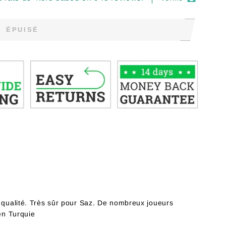
ÉPUISÉ
e qualité. Très sûr pour Saz. De nombreux joueurs
 en Turquie