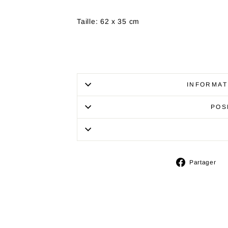
Taille: 62 x 35 cm
INFORMAT
POS
P
Partager
s
F