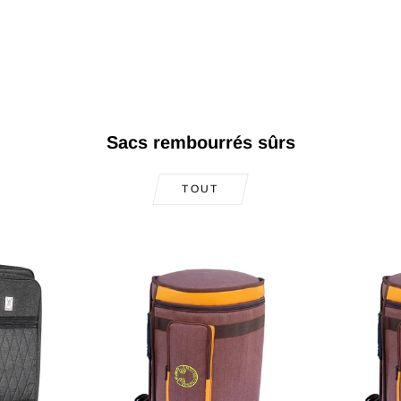
Sacs rembourrés sûrs
TOUT