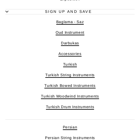
SIGN UP AND SAVE
Baglama - Saz
Oud Instrument
Darbukas
Accessories
Turkish
Turkish String Instruments
Turkish Bowed Instruments
Turkish Woodwind Instruments
Turkish Drum Instruments
Persian
Persian String Instruments