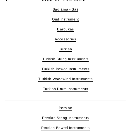
Baglama - Saz
Oud Instrument
Darbukas
Accessories
Turkish
Turkish String Instruments
Turkish Bowed Instruments
Turkish Woodwind Instruments
Turkish Drum Instruments
Persian
Persian String Instruments
Persian Bowed Instruments