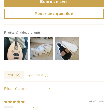
Écrire un avis
Poser une question
Photos & vidéos clients
Avis (
2
)
Questions (
4
)
SORT BY
02/03/2024