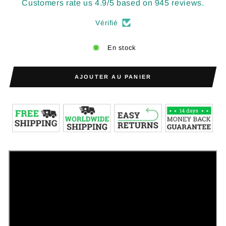
Customers rate us 4.9/5 based on 945 reviews.
Vérifié
En stock
AJOUTER AU PANIER