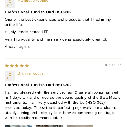
Mahmoud Wehbe
Professional Turkish Oud HSO-302
One of the best experiences and products that I had in my
entire life.
Highly recommended 👌🏽
Very high-quality and their service is absolutely great 👍🏽
Always again.
09/21/2021
Giannis Koutis
Professional Turkish Oud HSO-302
I am so pleased with the service, fast & safe shipping (arrived
in 4 days...!) and of course the sound quality of the Sala Muzik
instruments. I am very satisfied with the Ud (HSO 302) I
received today. The setup is perfect, pegs work like a charm,
steady tuning and I simply look forward performing on stage
with it! Totally recommended...!!!