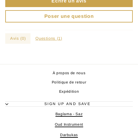
Écrire un avis
Poser une question
Avis (
0
)
Questions (
1
)
À propos de nous
Politique de retour
Expédition
SIGN UP AND SAVE
Baglama - Saz
Oud Instrument
Darbukas