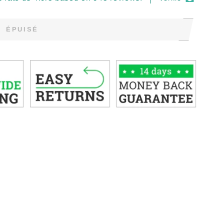
ÉPUISÉ