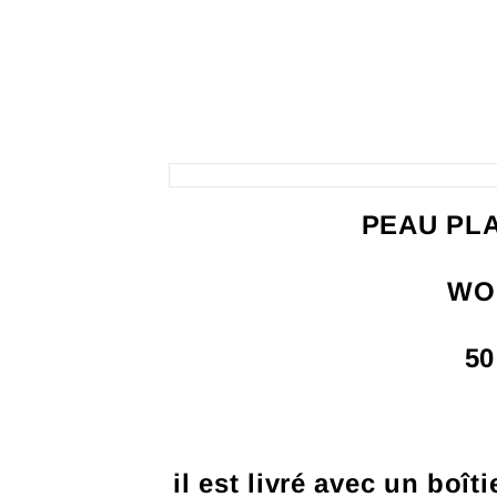
PEAU PL
WO
50
il est livré avec un boît