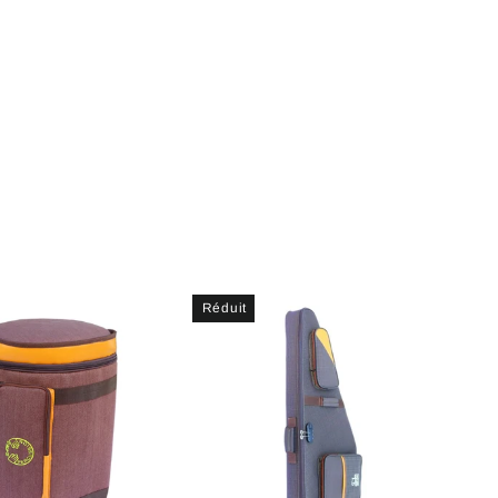
Réduit