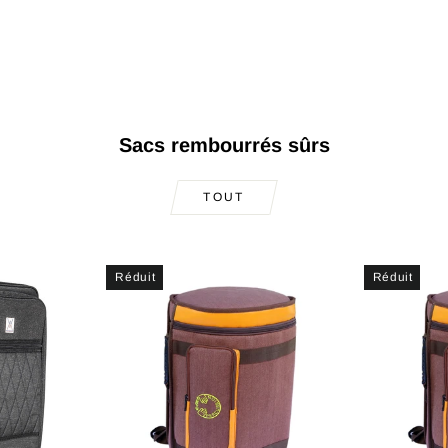
Sacs rembourrés sûrs
TOUT
Réduit
Réduit