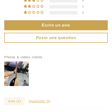
0
0
0
Écrire un avis
Poser une question
Photos & vidéos clients
Avis (
1
)
Questions (
2
)