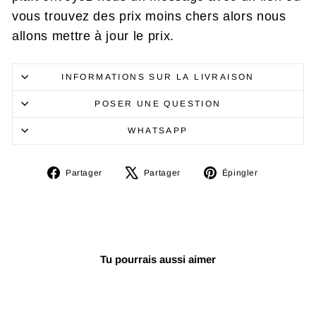
vous trouvez des prix moins chers alors nous
allons mettre à jour le prix.
INFORMATIONS SUR LA LIVRAISON
POSER UNE QUESTION
WHATSAPP
Partager
Tweeter
Épingler
Partager
Partager
Épingler
sur
sur
sur
Facebook
X
Pinterest
Tu pourrais aussi aimer
Réduit