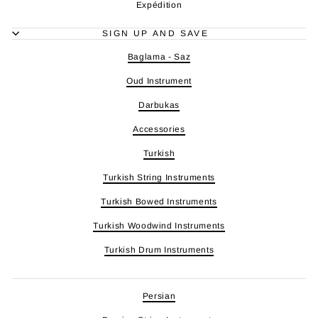
Expédition
SIGN UP AND SAVE
Baglama - Saz
Oud Instrument
Darbukas
Accessories
Turkish
Turkish String Instruments
Turkish Bowed Instruments
Turkish Woodwind Instruments
Turkish Drum Instruments
Persian