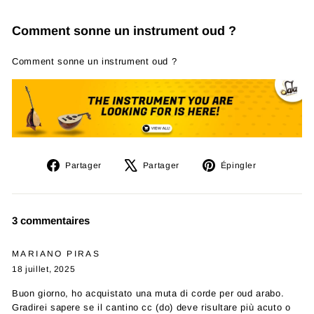
Comment sonne un instrument oud ?
Comment sonne un instrument oud ?
Partager
Tweeter
Épingler
Partager
Partager
Épingler
sur
sur
sur
Facebook
X
Pinterest
3 commentaires
MARIANO PIRAS
18 juillet, 2025
Buon giorno, ho acquistato una muta di corde per oud arabo.
Gradirei sapere se il cantino cc (do) deve risultare più acuto o