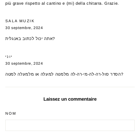
più grave rispetto al cantino e (mi) della chitarra. Grazie.
SALA MUZIK
30 septembre, 2024
אתה יכול לכתוב באנגלית?
יוני
30 septembre, 2024
הסדר סול-רה-לה-מי-רה-לה מלמטה למעלה או מלמעלה למטה?
Laissez un commentaire
NOM