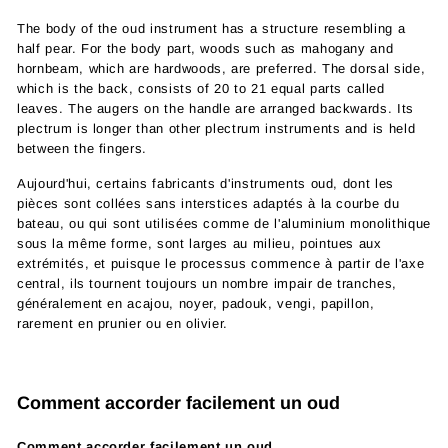
The body of the oud instrument has a structure resembling a
half pear. For the body part, woods such as mahogany and
hornbeam, which are hardwoods, are preferred. The dorsal side,
which is the back, consists of 20 to 21 equal parts called
leaves. The augers on the handle are arranged backwards. Its
plectrum is longer than other plectrum instruments and is held
between the fingers.
Aujourd'hui, certains fabricants d'instruments oud, dont les
pièces sont collées sans interstices adaptés à la courbe du
bateau, ou qui sont utilisées comme de l'aluminium monolithique
sous la même forme, sont larges au milieu, pointues aux
extrémités, et puisque le processus commence à partir de l'axe
central, ils tournent toujours un nombre impair de tranches,
généralement en acajou, noyer, padouk, vengi, papillon,
rarement en prunier ou en olivier.
Comment accorder facilement un oud
Comment accorder facilement un oud