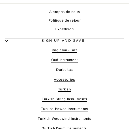
À propos de nous
Politique de retour
Expédition
SIGN UP AND SAVE
Baglama - Saz
Oud Instrument
Darbukas
Accessories
Turkish
Turkish String Instruments
Turkish Bowed Instruments
Turkish Woodwind Instruments
Turkish Drum Instruments