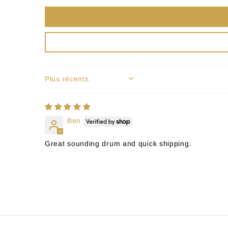
SORT BY
Ben
Great sounding drum and quick shipping.