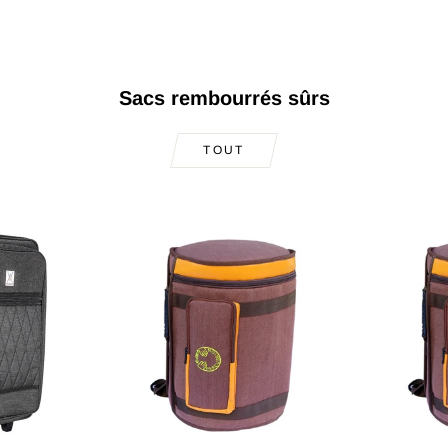
Sacs rembourrés sûrs
TOUT