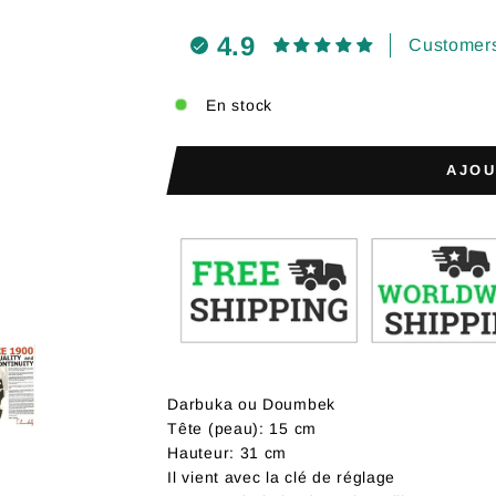
4.9
Customers
En stock
AJOU
Darbuka ou Doumbek
Tête (peau): 15 cm
Hauteur: 31 cm
Il vient avec la clé de réglage