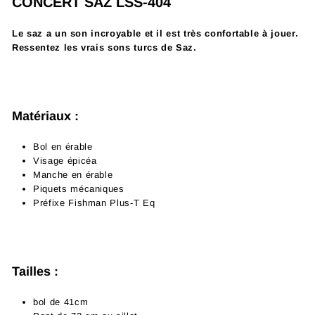
CONCERT SAZ LSS-404
Le saz a un son incroyable et il est très confortable à jouer.
Ressentez les vrais sons turcs de Saz.
Matériaux
:
Bol en érable
Visage épicéa
Manche en érable
Piquets mécaniques
Préfixe Fishman Plus-T Eq
Tailles
:
bol de 41cm