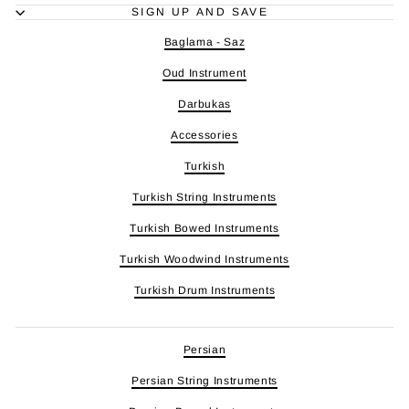
SIGN UP AND SAVE
Baglama - Saz
Oud Instrument
Darbukas
Accessories
Turkish
Turkish String Instruments
Turkish Bowed Instruments
Turkish Woodwind Instruments
Turkish Drum Instruments
Persian
Persian String Instruments