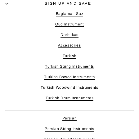
SIGN UP AND SAVE
Baglama - Saz
Oud Instrument
Darbukas
Accessories
Turkish
Turkish String Instruments
Turkish Bowed Instruments
Turkish Woodwind Instruments
Turkish Drum Instruments
Persian
Persian String Instruments