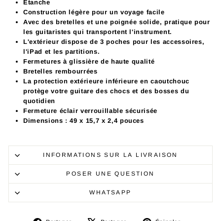
Étanche
Construction légère pour un voyage facile
Avec des bretelles et une poignée solide, pratique pour
les
guitaristes
qui transportent l'instrument.
L'extérieur dispose de 3 poches pour les accessoires,
l'iPad et les partitions.
Fermetures à glissière de haute qualité
Bretelles rembourrées
La protection extérieure inférieure en caoutchouc
protège votre
guitare
des chocs et des bosses du
quotidien
Fermeture éclair verrouillable sécurisée
Dimensions :
49 x 15,7 x 2,4 pouces
INFORMATIONS SUR LA LIVRAISON
POSER UNE QUESTION
WHATSAPP