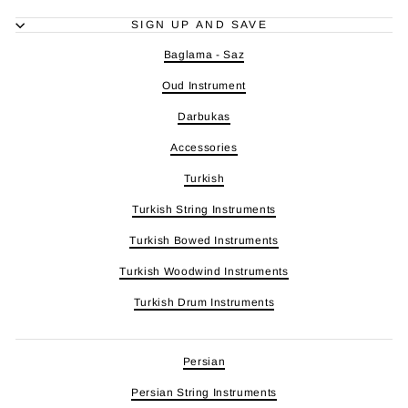
SIGN UP AND SAVE
Baglama - Saz
Oud Instrument
Darbukas
Accessories
Turkish
Turkish String Instruments
Turkish Bowed Instruments
Turkish Woodwind Instruments
Turkish Drum Instruments
Persian
Persian String Instruments