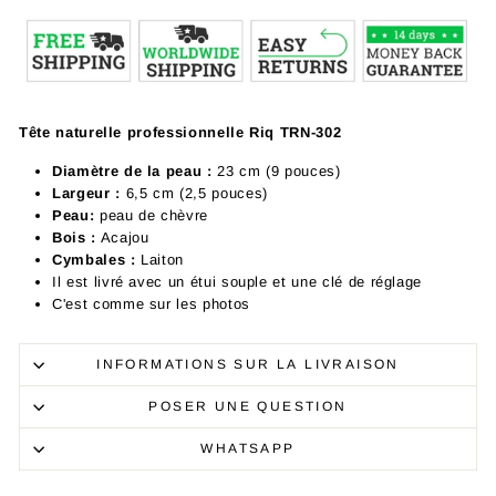
Tête naturelle professionnelle Riq TRN-302
Diamètre de la peau :
23 cm (9 pouces)
Largeur :
6,5 cm (2,5 pouces)
Peau:
peau de chèvre
Bois :
Acajou
Cymbales :
Laiton
Il est livré avec un étui souple et une clé de réglage
C'est comme sur les photos
INFORMATIONS SUR LA LIVRAISON
POSER UNE QUESTION
WHATSAPP