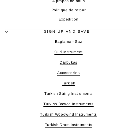
À propos de nous
Politique de retour
Expédition
SIGN UP AND SAVE
Baglama - Saz
Oud Instrument
Darbukas
Accessories
Turkish
Turkish String Instruments
Turkish Bowed Instruments
Turkish Woodwind Instruments
Turkish Drum Instruments