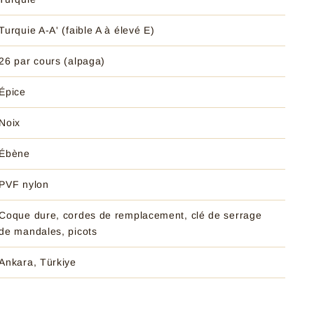
Turquie A-A' (faible A à élevé E)
26 par cours (alpaga)
Épice
Noix
Ébène
PVF nylon
Coque dure, cordes de remplacement, clé de serrage
de mandales, picots
Ankara, Türkiye