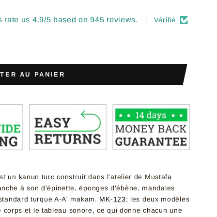
 rate us 4.9/5 based on 945 reviews.
Vérifié
TER AU PANIER
t un kanun turc construit dans l'atelier de Mustafa
anche à son d'épinette, éponges d'ébène, mandales
e standard turque A-A' makam.
MK-123
; les deux modèles
 le corps et le tableau sonore, ce qui donne chacun une