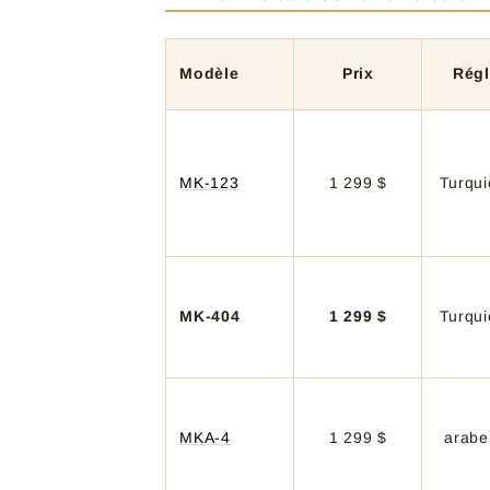
Modèle
Prix
Rég
MK-123
1 299 $
Turqui
MK-404
1 299 $
Turqui
MKA-4
1 299 $
arabe