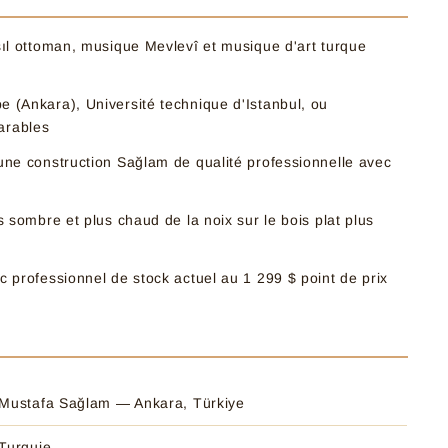
sıl ottoman, musique Mevlevî et musique d'art turque
e (Ankara), Université technique d'Istanbul, ou
arables
 une construction Sağlam de qualité professionnelle avec
s sombre et plus chaud de la noix sur le bois plat plus
c professionnel de stock actuel au 1 299 $ point de prix
Mustafa Sağlam — Ankara, Türkiye
Turquie