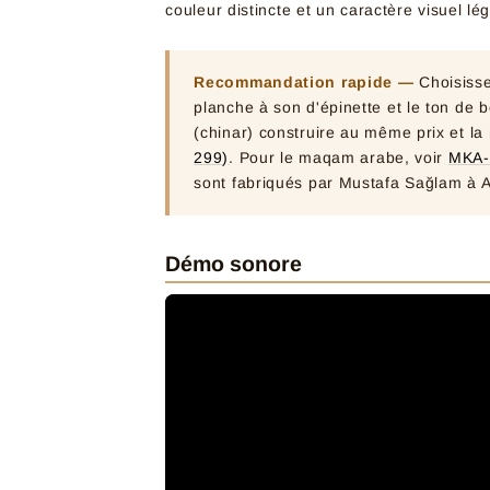
couleur distincte et un caractère visuel lé
Recommandation rapide —
Choisisse
planche à son d'épinette et le ton de bo
(chinar) construire au même prix et l
299)
. Pour le maqam arabe, voir
MKA-
sont fabriqués par Mustafa Sağlam à 
Démo sonore