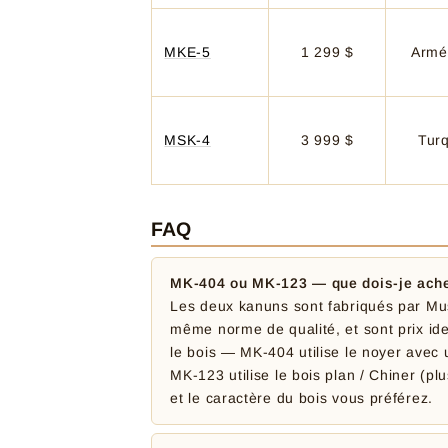
MKE-5
1 299 $
Armé
MSK-4
3 999 $
Tur
FAQ
MK-404 ou MK-123 — que dois-je ache
Les deux kanuns sont fabriqués par Mus
même norme de qualité, et sont prix ide
le bois — MK-404 utilise le noyer avec 
MK-123 utilise le bois plan / Chiner (plu
et le caractère du bois vous préférez.