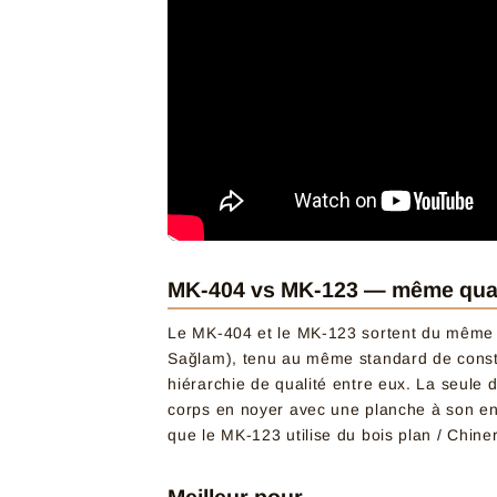
MK-404 vs MK-123 — même qualit
Le MK-404 et le MK-123 sortent du même at
Sağlam), tenu au même standard de construct
hiérarchie de qualité entre eux. La seule di
corps en noyer avec une planche à son en 
que le MK-123 utilise du bois plan / Chine