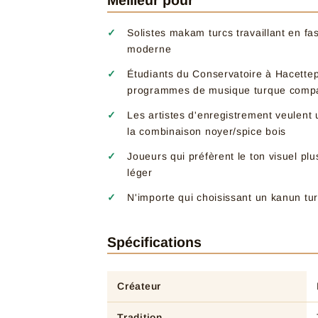
Meilleur pour
Solistes makam turcs travaillant en fa
moderne
Étudiants du Conservatoire à Hacettep
programmes de musique turque comp
Les artistes d'enregistrement veulent
la combinaison noyer/spice bois
Joueurs qui préfèrent le ton visuel plu
léger
N'importe qui choisissant un kanun tur
Spécifications
Créateur
Tradition