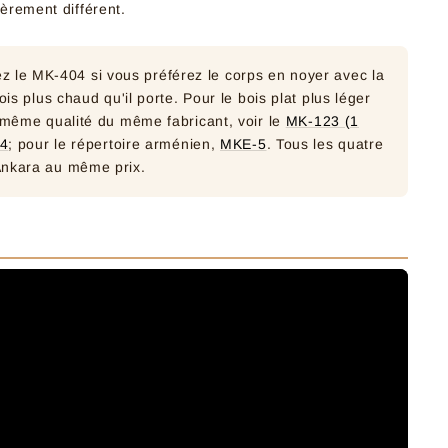
gèrement différent.
z le MK-404 si vous préférez le corps en noyer avec la
is plus chaud qu'il porte. Pour le bois plat plus léger
a même qualité du même fabricant, voir le
MK-123 (1
4
; pour le répertoire arménien,
MKE-5
. Tous les quatre
Ankara au même prix.