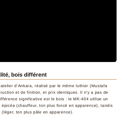
é, bois différent
elier d'Ankara, réalisé par le même luthier (Mustafa
ion et de finition, et prix identiques. Il n'y a pas de
fférence significative est le bois : le MK-404 utilise un
épicéa (chauffeur, ton plus foncé en apparence), tandis
r (léger, ton plus pâle en apparence).