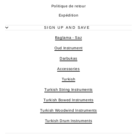
Politique de retour
Expédition
SIGN UP AND SAVE
Baglama - Saz
Oud Instrument
Darbukas
Accessories
Turkish
Turkish String Instruments
Turkish Bowed Instruments
Turkish Woodwind Instruments
Turkish Drum Instruments