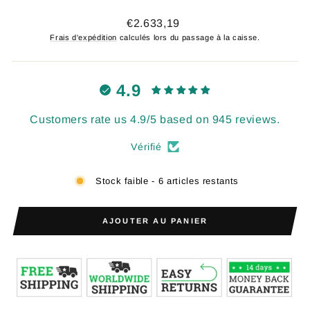
Prix
€2.633,19
régulier
Frais d'expédition
calculés lors du passage à la caisse.
4.9
Customers rate us 4.9/5 based on 945 reviews.
Vérifié
Stock faible - 6 articles restants
AJOUTER AU PANIER