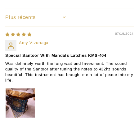
SORT BY
07/19/2024
Arey Vizurraga
Special Santoor With Mandals Latches KMS-404
Was definitely worth the long wait and Invesment. The sound
quality of the Santoor after tuning the notes to 432hz sounds
beautiful. This instrument has brought me a lot of peace into my
life.