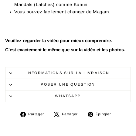
Mandals (Latches) comme Kanun.
Vous pouvez facilement changer de Maqam.
Veuillez regarder la vidéo pour mieux comprendre.
C'est exactement le même que sur la vidéo et les photos.
INFORMATIONS SUR LA LIVRAISON
POSER UNE QUESTION
WHATSAPP
Partager
Tweeter
Épingler
Partager
Partager
Épingler
sur
sur
sur
Facebook
X
Pinterest