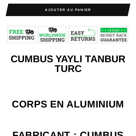
AJOUTER AU PANIER
CUMBUS YAYL
I
TANBUR
TURC
CORPS EN ALUMINIUM
FABRICANT : CUMBUS