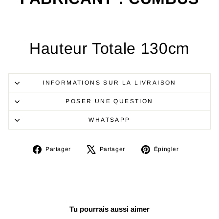
Hauteur Totale 130cm
INFORMATIONS SUR LA LIVRAISON
POSER UNE QUESTION
WHATSAPP
Partager
Tweeter
Épingler
Partager
Partager
Épingler
sur
sur
sur
Facebook
X
Pinterest
Tu pourrais aussi aimer