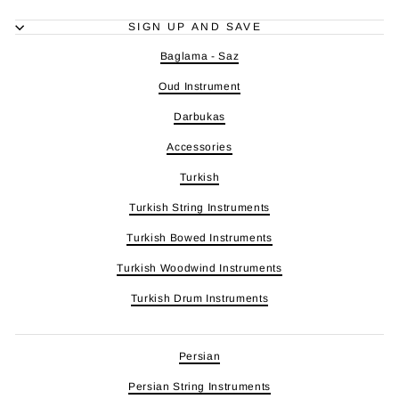
SIGN UP AND SAVE
Baglama - Saz
Oud Instrument
Darbukas
Accessories
Turkish
Turkish String Instruments
Turkish Bowed Instruments
Turkish Woodwind Instruments
Turkish Drum Instruments
Persian
Persian String Instruments