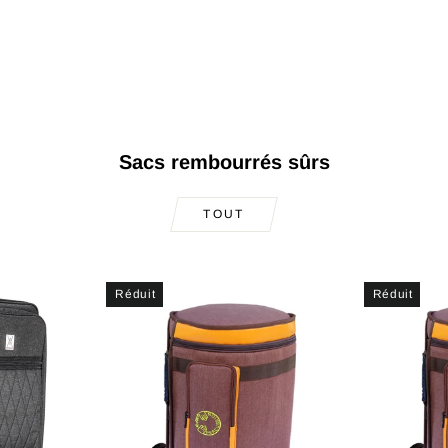
Sacs rembourrés sûrs
TOUT
Réduit
Réduit