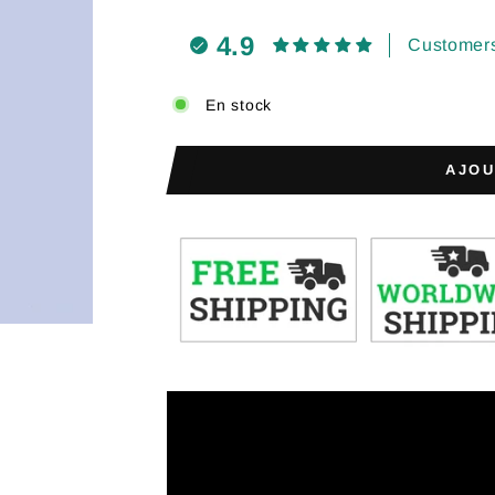
4.9
Customers
En stock
AJOU