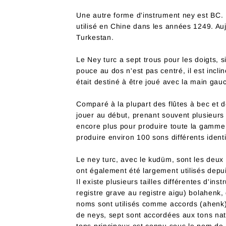
Une autre forme d'instrument ney est BC. I
utilisé en Chine dans les années 1249. Auj
Turkestan.
Le Ney turc a sept trous pour les doigts, si
pouce au dos n'est pas centré, il est incli
était destiné à être joué avec la main gau
Comparé à la plupart des flûtes à bec et de
jouer au début, prenant souvent plusieurs
encore plus pour produire toute la gamme 
produire environ 100 sons différents iden
Le ney turc, avec le kudüm, sont les deux
ont également été largement utilisés depu
Il existe plusieurs tailles différentes d'
registre grave au registre aigu) bolahenk,
noms sont utilisés comme accords (ahenk) 
de neys, sept sont accordées aux tons nat