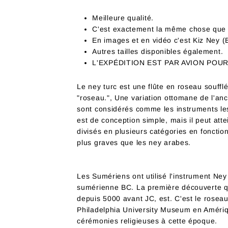
Meilleure qualité.
C'est exactement la même chose que s
En images et en vidéo c'est Kiz Ney (
Autres tailles disponibles également.
L'EXPÉDITION EST PAR AVION POU
Le ney turc est une flûte en roseau soufflé
"roseau.", Une variation ottomane de l'anc
sont considérés comme les instruments les
est de conception simple, mais il peut at
divisés en plusieurs catégories en fonctio
plus graves que les ney arabes.
Les Sumériens ont utilisé l'instrument Ne
sumérienne BC. La première découverte que
depuis 5000 avant JC, est. C'est le rosea
Philadelphia University Museum en Amériqu
cérémonies religieuses à cette époque.