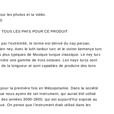
ur les photos et la vidéo.
B)
R TOUS LES PAYS POUR CE PRODUIT
 par l'extrémité, le terme est dérivé du nay persan,
ien ney. Avec le luth tanbur turc et le violon kemençe turc
 plus typiques de Musique turque classique. Le ney turc
teindre une gamme de trois octaves. Les neys turcs sont
n de la longueur et sont capables de produire des tons
y pour la première fois en Mésopotamie. Dans la société
 nous ayons de cet instrument, qui aurait été utilisé
u des années 3000-2800, qui est aujourd'hui exposé au
e. On pense que l'instrument était utilisé dans les