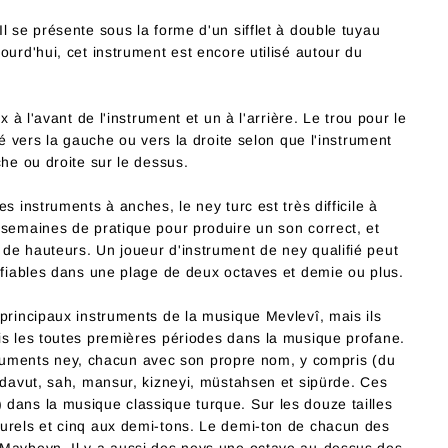
l se présente sous la forme d'un sifflet à double tuyau
ourd'hui, cet instrument est encore utilisé autour du
x à l'avant de l'instrument et un à l'arrière. Le trou pour le
né vers la gauche ou vers la droite selon que l'instrument
che ou droite sur le dessus.
s instruments à anches, le ney turc est très difficile à
 semaines de pratique pour produire un son correct, et
de hauteurs. Un joueur d'instrument de ney qualifié peut
tifiables dans une plage de deux octaves et demie ou plus.
 principaux instruments de la musique Mevlevî, mais ils
is les toutes premières périodes dans la musique profane.
instruments ney, chacun avec son propre nom, y compris (du
 davut, sah, mansur, kizneyi, müstahsen et sipürde. Ces
dans la musique classique turque. Sur les douze tailles
urels et cinq aux demi-tons. Le demi-ton de chacun des