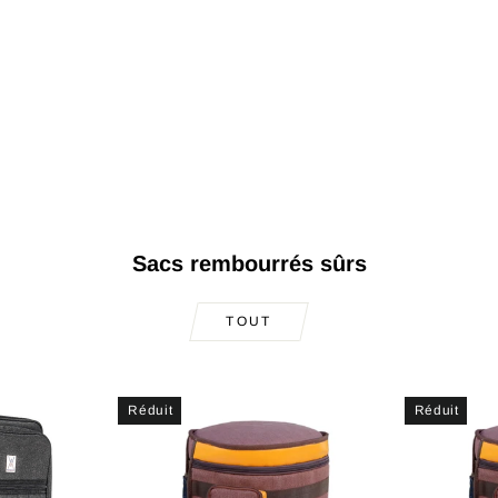
Sacs rembourrés sûrs
TOUT
Réduit
Réduit