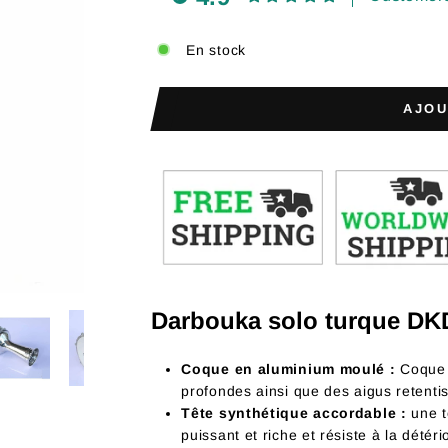
En stock
AJOU
Darbouka solo turque DK
Coque en aluminium moulé :
Coque e
profondes ainsi que des aigus retenti
Tête synthétique accordable :
une t
puissant et riche et résiste à la dété