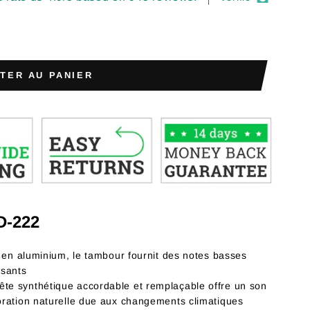
TER AU PANIER
D-222
n aluminium, le tambour fournit des notes basses
ssants
ête synthétique accordable et remplaçable offre un son
rioration naturelle due aux changements climatiques