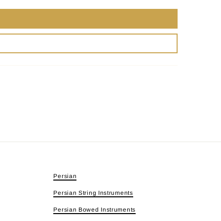
Persian
Persian String Instruments
Persian Bowed Instruments