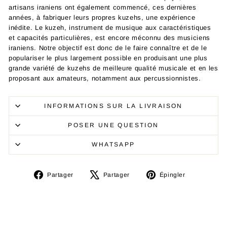
artisans iraniens ont également commencé, ces dernières
années, à fabriquer leurs propres kuzehs, une expérience
inédite. Le kuzeh, instrument de musique aux caractéristiques
et capacités particulières, est encore méconnu des musiciens
iraniens. Notre objectif est donc de le faire connaître et de le
populariser le plus largement possible en produisant une plus
grande variété de kuzehs de meilleure qualité musicale et en les
proposant aux amateurs, notamment aux percussionnistes.
INFORMATIONS SUR LA LIVRAISON
POSER UNE QUESTION
WHATSAPP
Partager
Tweeter
Épingler
Partager
Partager
Épingler
sur
sur
sur
Facebook
X
Pinterest