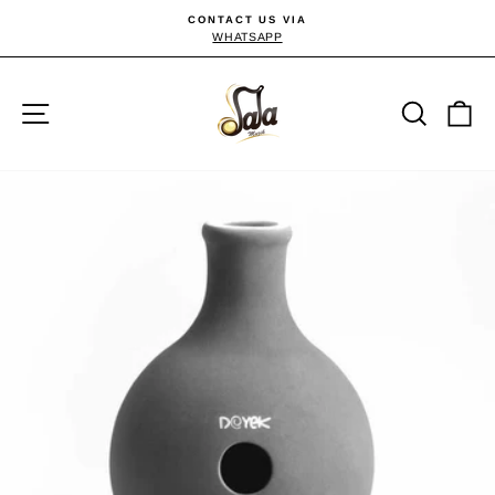
Passer
CONTACT US VIA
au
WHATSAPP
Diaporama
Pause
contenu
Navigation
Reche
P