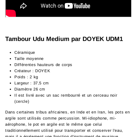
Tambour Udu Medium par DOYEK UDM1
Céramique
Taille moyenne
Différentes hauteurs de corps
Créateur : DOYEK
Poids : 2 kg
Largeur : 37,5 cm
Diamètre 26 cm
Il est livré avec un sac rembourré et un cerceau noir
(cercle)
Dans certaines tribus africaines, en Inde et en Iran, les pots en
argile sont utilisés comme percussion. Mi-idiophone, mi-
aérophone, le pot en argile est le même que celui
traditionnellement utilisé pour transporter et conserver l'eau,
mais il a également une fonction d'instrument de musique.