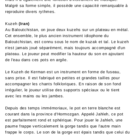
Malgré sa forme simple, il possède une capacité remarquable à
reproduire divers rythmes.
Kuzeh
(Iran)
Au Baloutchistan, on joue deux kuzehs sur un plateau en métal.
Cet ensemble, le plus ancien instrument idiophone du
Baloutchistan, est connu sous le nom de kuzak et tal. Le kuzeh
n'est jamais joué séparément, mais toujours accompagné d'un
plateau. Le joueur peut modifier la hauteur du son en ajoutant
de l'eau dans ces pots en argile.
Le Kuzeh de Kerman est un instrument en forme de fuseau,
sans prise. Il est fabriqué en petites et grandes tailles pour
accompagner les chants folkloriques. En raison de son fond
irrégulier, le joueur utilise des supports spéciaux ou le tient
avec les mains ou les jambes.
Depuis des temps immémoriaux, le pot en terre blanche est
courant dans la province d'Hormozgan. Appelé Jahleh, ce pot
est parfaitement rond et sphérique. Pour jouer le Jahleh, une
paume frappe verticalement la gorge tandis que l'autre main
frappe le corps. Le son de la gorge est épais tandis que celui du